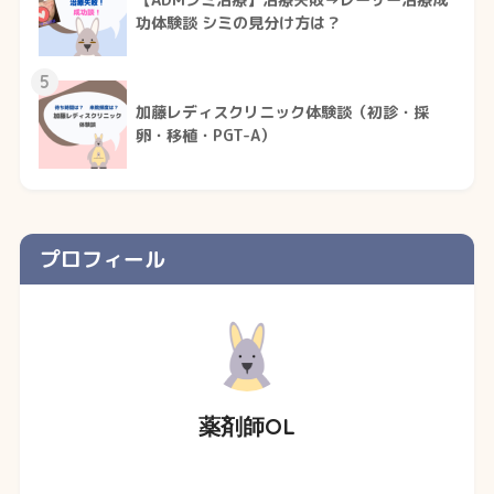
【ADMシミ治療】治療失敗→レーザー治療成
功体験談 シミの見分け方は？
5
加藤レディスクリニック体験談（初診・採
卵・移植・PGT-A）
プロフィール
薬剤師OL