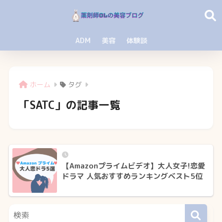
ADM
美容
体験談
ホーム
タグ
「SATC」の記事一覧
【Amazonプライムビデオ】大人女子!恋愛
ドラマ 人気おすすめランキングベスト5位