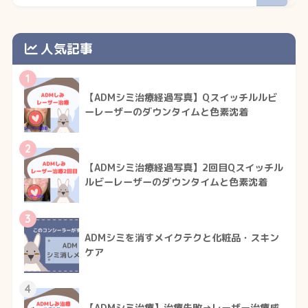
人気記事
1
【ADMシミ治療経過写真】Qスイッチルルビ
ーレーザーのダウンタイムと色素沈着
2
【ADMシミ治療経過写真】2回目Qスイッチル
ルビーレーザーのダウンタイムと色素沈着
3
ADMシミを消すメイクテクと化粧品・スキン
ケア
4