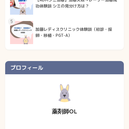
【ADMシミ治療】治療失敗→レーザー治療成
功体験談 シミの見分け方は？
5
加藤レディスクリニック体験談（初診・採
卵・移植・PGT-A）
プロフィール
薬剤師OL