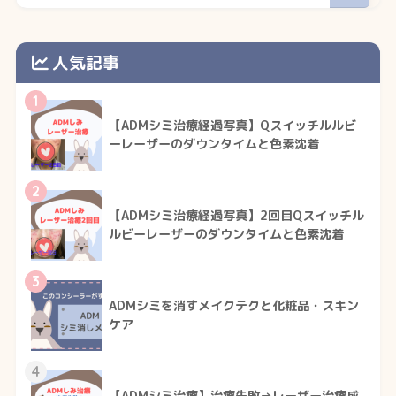
人気記事
1
【ADMシミ治療経過写真】Qスイッチルルビ
ーレーザーのダウンタイムと色素沈着
2
【ADMシミ治療経過写真】2回目Qスイッチル
ルビーレーザーのダウンタイムと色素沈着
3
ADMシミを消すメイクテクと化粧品・スキン
ケア
4