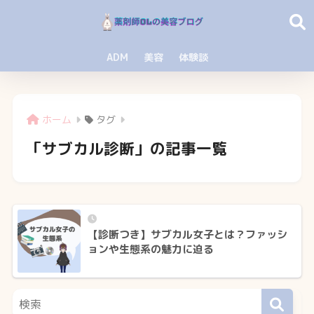
ADM
美容
体験談
ホーム
タグ
「サブカル診断」の記事一覧
【診断つき】サブカル女子とは？ファッシ
ョンや生態系の魅力に迫る